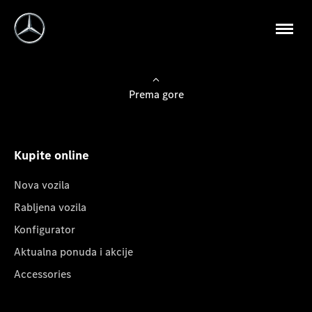
Prema gore
Kupite online
Nova vozila
Rabljena vozila
Konfigurator
Aktualna ponuda i akcije
Accessories