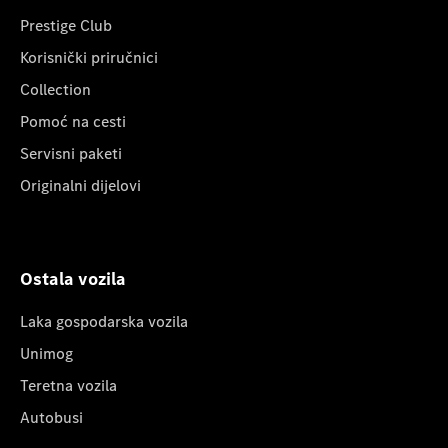
Prestige Club
Korisnički priručnici
Collection
Pomoć na cesti
Servisni paketi
Originalni dijelovi
Ostala vozila
Laka gospodarska vozila
Unimog
Teretna vozila
Autobusi