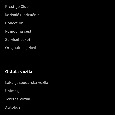
Prestige Club
Korisnički priručnici
Collection
Pomoć na cesti
Servisni paketi
Originalni dijelovi
Ostala vozila
Laka gospodarska vozila
Unimog
Teretna vozila
Autobusi