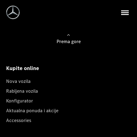
Prema gore
Kupite online
Nova vozila
Rabljena vozila
Konfigurator
Aktualna ponuda i akcije
Accessories