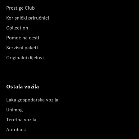
Prestige Club
Korisnički priručnici
Collection
Pomoć na cesti
Servisni paketi
Originalni dijelovi
Ostala vozila
Laka gospodarska vozila
Unimog
Teretna vozila
Autobusi