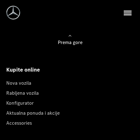
Prema gore
Kupite online
Nova vozila
Rabljena vozila
Konfigurator
Aktualna ponuda i akcije
Accessories