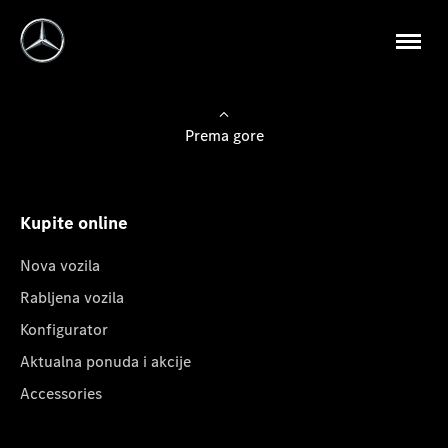
Prema gore
Kupite online
Nova vozila
Rabljena vozila
Konfigurator
Aktualna ponuda i akcije
Accessories