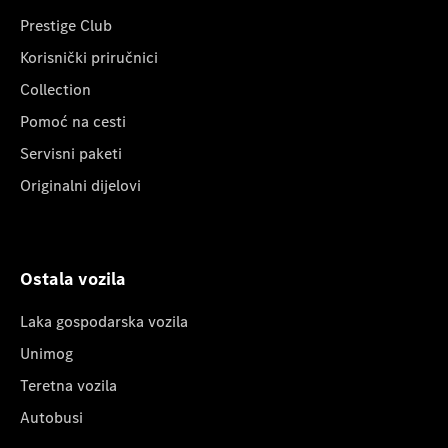
Prestige Club
Korisnički priručnici
Collection
Pomoć na cesti
Servisni paketi
Originalni dijelovi
Ostala vozila
Laka gospodarska vozila
Unimog
Teretna vozila
Autobusi