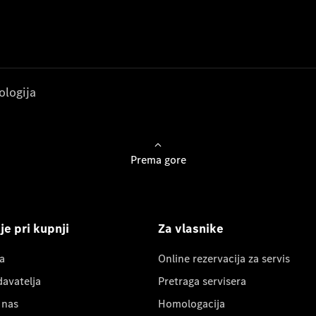
ologija
Prema gore
e pri kupnji
Za vlasnike
a
Online rezervacija za servis
davatelja
Pretraga servisera
 nas
Homologacija