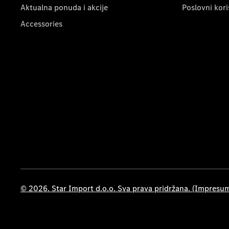
Aktualna ponuda i akcije
Poslovni kori
Accessories
© 2026. Star Import d.o.o. Sva prava pridržana. (Impresu