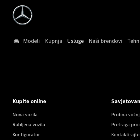
Modeli
Kupnja
Usluge
Naši brendovi
Tehn
Kupite online
Savjetovanj
Nova vozila
Probna vožnj
Rabljena vozila
Pretraga pro
Konfigurator
Kontaktirajte