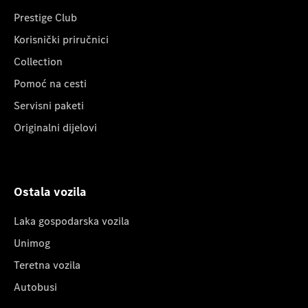
Prestige Club
Korisnički priručnici
Collection
Pomoć na cesti
Servisni paketi
Originalni dijelovi
Ostala vozila
Laka gospodarska vozila
Unimog
Teretna vozila
Autobusi