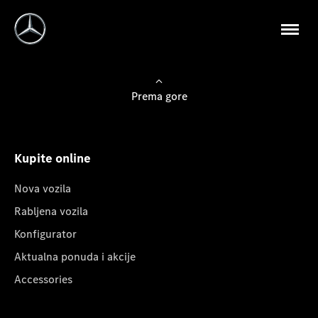
Prema gore
Kupite online
Nova vozila
Rabljena vozila
Konfigurator
Aktualna ponuda i akcije
Accessories