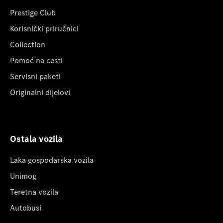
Prestige Club
Korisnički priručnici
Collection
Pomoć na cesti
Servisni paketi
Originalni dijelovi
Ostala vozila
Laka gospodarska vozila
Unimog
Teretna vozila
Autobusi