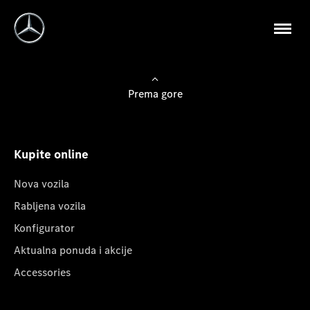
Prema gore
Kupite online
Nova vozila
Rabljena vozila
Konfigurator
Aktualna ponuda i akcije
Accessories