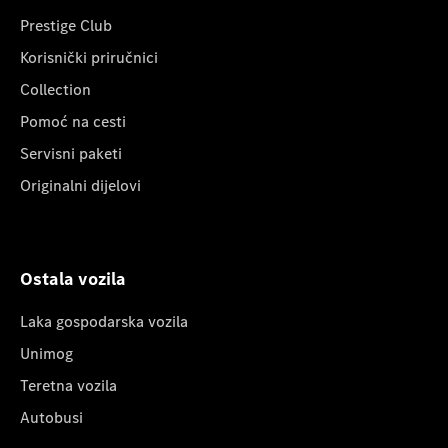
Prestige Club
Korisnički priručnici
Collection
Pomoć na cesti
Servisni paketi
Originalni dijelovi
Ostala vozila
Laka gospodarska vozila
Unimog
Teretna vozila
Autobusi