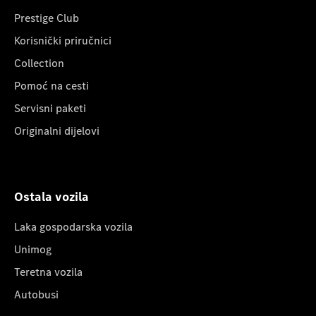
Prestige Club
Korisnički priručnici
Collection
Pomoć na cesti
Servisni paketi
Originalni dijelovi
Ostala vozila
Laka gospodarska vozila
Unimog
Teretna vozila
Autobusi