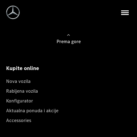
Prema gore
Kupite online
Nova vozila
Rabljena vozila
Konfigurator
Aktualna ponuda i akcije
Accessories