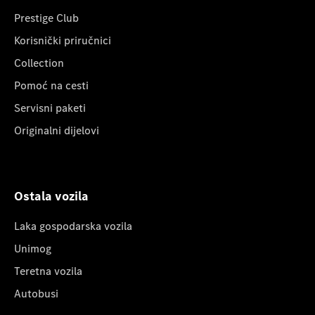
Prestige Club
Korisnički priručnici
Collection
Pomoć na cesti
Servisni paketi
Originalni dijelovi
Ostala vozila
Laka gospodarska vozila
Unimog
Teretna vozila
Autobusi