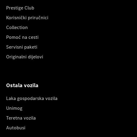
Prestige Club
Korisnički priručnici
Collection
Pomoć na cesti
Servisni paketi
Originalni dijelovi
Ostala vozila
Laka gospodarska vozila
Unimog
Teretna vozila
Autobusi