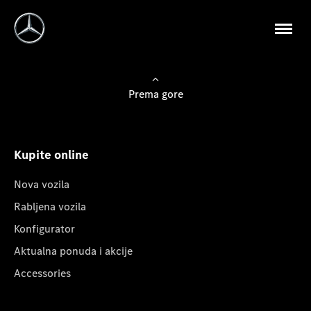
Prema gore
Kupite online
Nova vozila
Rabljena vozila
Konfigurator
Aktualna ponuda i akcije
Accessories