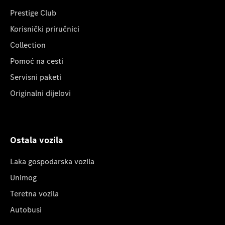
Prestige Club
Korisnički priručnici
Collection
Pomoć na cesti
Servisni paketi
Originalni dijelovi
Ostala vozila
Laka gospodarska vozila
Unimog
Teretna vozila
Autobusi