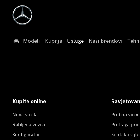
Modeli
Kupnja
Usluge
Naši brendovi
Tehn
Kupite online
Savjetovanj
Nova vozila
Probna vožnj
Rabljena vozila
Pretraga pro
Konfigurator
Kontaktirajte