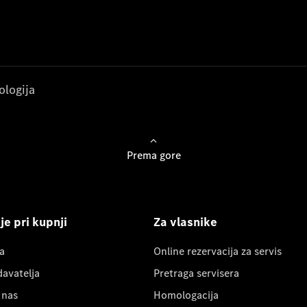
ologija
Prema gore
e pri kupnji
Za vlasnike
a
Online rezervacija za servis
davatelja
Pretraga servisera
 nas
Homologacija