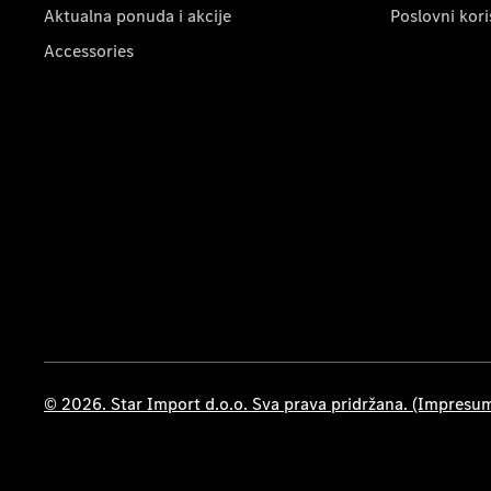
Aktualna ponuda i akcije
Poslovni kori
Accessories
© 2026. Star Import d.o.o. Sva prava pridržana. (Impresu