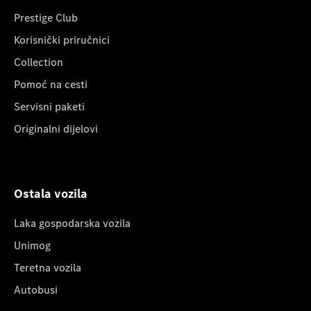
Prestige Club
Korisnički priručnici
Collection
Pomoć na cesti
Servisni paketi
Originalni dijelovi
Ostala vozila
Laka gospodarska vozila
Unimog
Teretna vozila
Autobusi