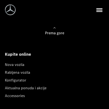
Prema gore
Kupite online
Nova vozila
Rabljena vozila
Konfigurator
Aktualna ponuda i akcije
Accessories