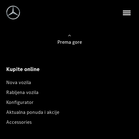
Prema gore
Kupite online
Nova vozila
Rabljena vozila
Konfigurator
Aktualna ponuda i akcije
Accessories