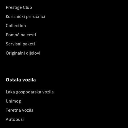
Prestige Club
Korisnički priručnici
Collection
Pomoć na cesti
Servisni paketi
Originalni dijelovi
Ostala vozila
Laka gospodarska vozila
Unimog
Teretna vozila
Autobusi