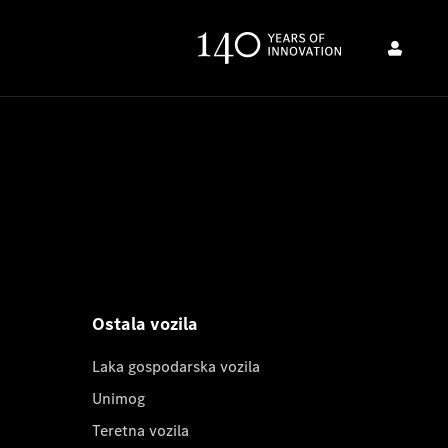
Ostala vozila
Laka gospodarska vozila
Unimog
Teretna vozila