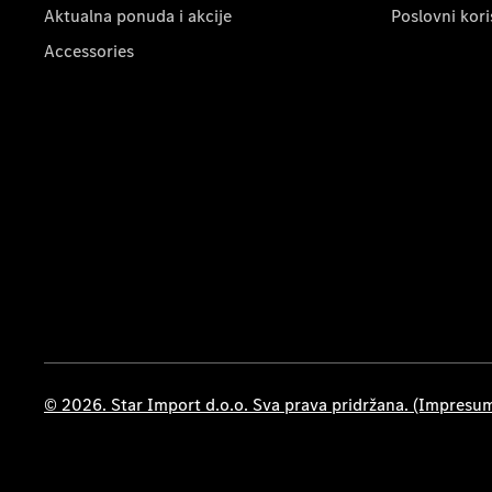
Aktualna ponuda i akcije
Poslovni kori
Accessories
© 2026. Star Import d.o.o. Sva prava pridržana. (Impresu