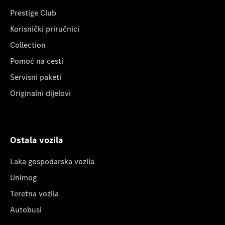
Prestige Club
Korisnički priručnici
Collection
Pomoć na cesti
Servisni paketi
Originalni dijelovi
Ostala vozila
Laka gospodarska vozila
Unimog
Teretna vozila
Autobusi