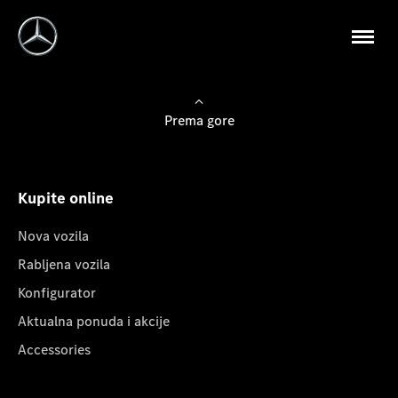
Prema gore
Kupite online
Nova vozila
Rabljena vozila
Konfigurator
Aktualna ponuda i akcije
Accessories