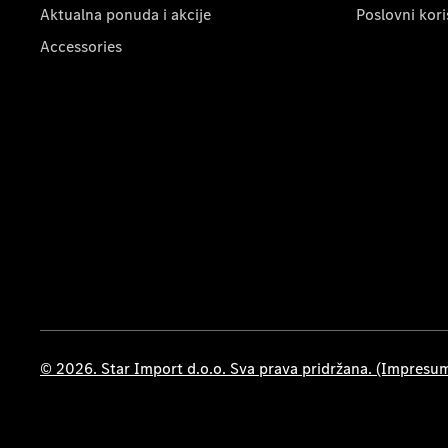
Aktualna ponuda i akcije
Poslovni kori
Accessories
© 2026. Star Import d.o.o. Sva prava pridržana. (Impresu