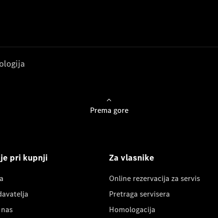
ologija
Prema gore
e pri kupnji
Za vlasnike
a
Online rezervacija za servis
davatelja
Pretraga servisera
 nas
Homologacija