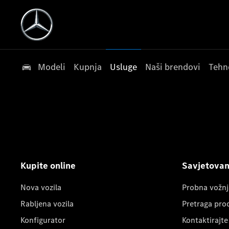
Modeli
Kupnja
Usluge
Naši brendovi
Tehn
Kupite online
Savjetovanj
Nova vozila
Probna vožnj
Rabljena vozila
Pretraga pro
Konfigurator
Kontaktirajte