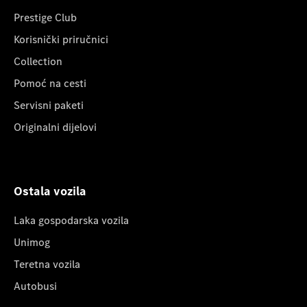
Prestige Club
Korisnički priručnici
Collection
Pomoć na cesti
Servisni paketi
Originalni dijelovi
Ostala vozila
Laka gospodarska vozila
Unimog
Teretna vozila
Autobusi