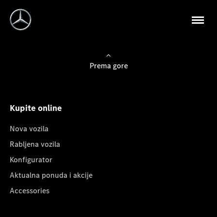
Prema gore
Kupite online
Nova vozila
Rabljena vozila
Konfigurator
Aktualna ponuda i akcije
Accessories