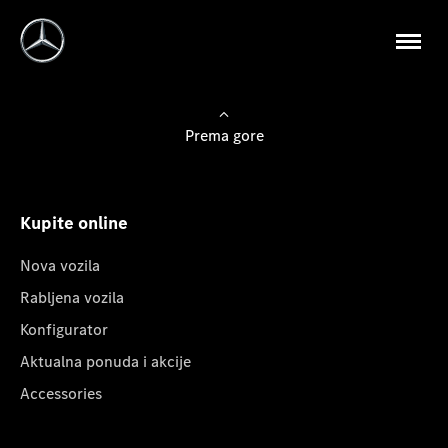
Prema gore
Kupite online
Nova vozila
Rabljena vozila
Konfigurator
Aktualna ponuda i akcije
Accessories