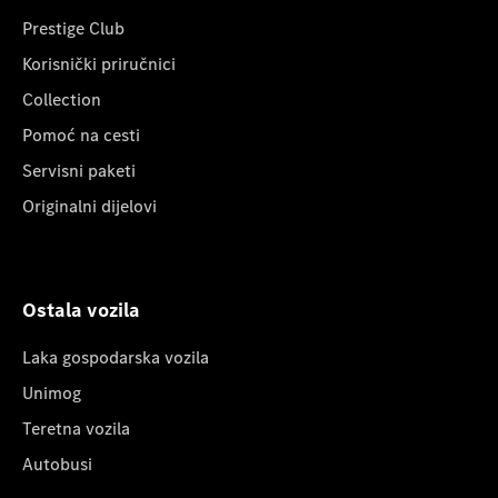
Prestige Club
Korisnički priručnici
Collection
Pomoć na cesti
Servisni paketi
Originalni dijelovi
Ostala vozila
Laka gospodarska vozila
Unimog
Teretna vozila
Autobusi