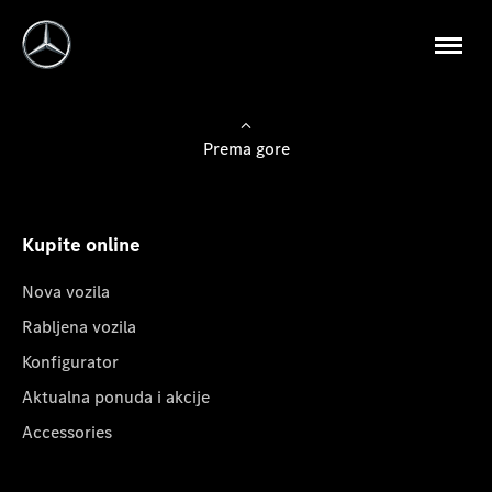
Prema gore
Kupite online
Nova vozila
Rabljena vozila
Konfigurator
Aktualna ponuda i akcije
Accessories