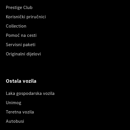
Prestige Club
Korisnički priručnici
Collection
Pomoć na cesti
Servisni paketi
Originalni dijelovi
Ostala vozila
Laka gospodarska vozila
Unimog
Teretna vozila
Autobusi