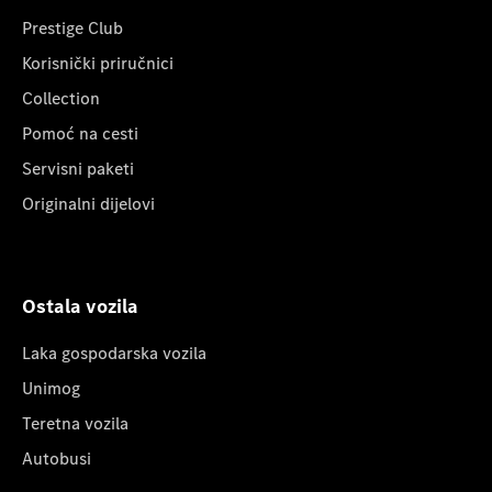
Prestige Club
Korisnički priručnici
Collection
Pomoć na cesti
Servisni paketi
Originalni dijelovi
Ostala vozila
Laka gospodarska vozila
Unimog
Teretna vozila
Autobusi