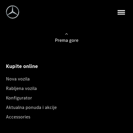
Prema gore
Kupite online
Nova vozila
Rabljena vozila
Konfigurator
Aktualna ponuda i akcije
Accessories