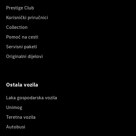
Prestige Club
Korisnički priručnici
Collection
Pomoć na cesti
Servisni paketi
Originalni dijelovi
Ostala vozila
Laka gospodarska vozila
Unimog
Teretna vozila
Autobusi