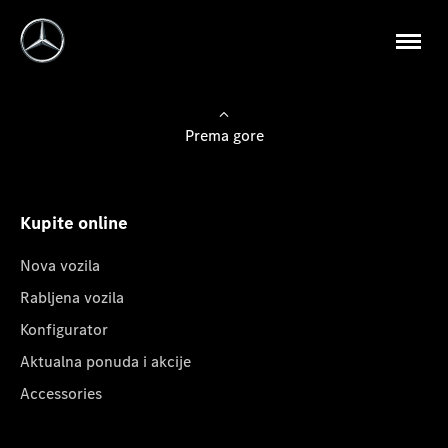
Prema gore
Kupite online
Nova vozila
Rabljena vozila
Konfigurator
Aktualna ponuda i akcije
Accessories