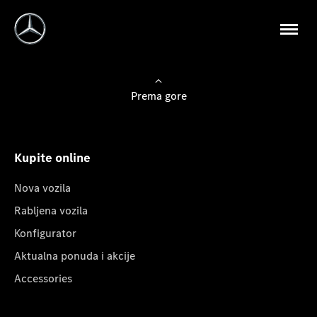
Prema gore
Kupite online
Nova vozila
Rabljena vozila
Konfigurator
Aktualna ponuda i akcije
Accessories