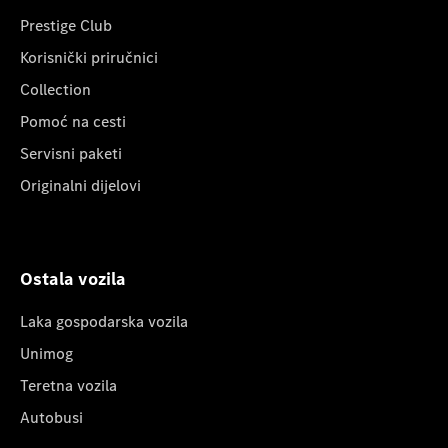
Prestige Club
Korisnički priručnici
Collection
Pomoć na cesti
Servisni paketi
Originalni dijelovi
Ostala vozila
Laka gospodarska vozila
Unimog
Teretna vozila
Autobusi