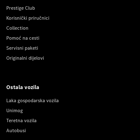
Prestige Club
Korisnički priručnici
Collection
Pomoć na cesti
Servisni paketi
Originalni dijelovi
Ostala vozila
Laka gospodarska vozila
Unimog
Teretna vozila
Autobusi