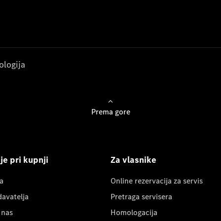
ologija
Prema gore
e pri kupnji
Za vlasnike
a
Online rezervacija za servis
davatelja
Pretraga servisera
 nas
Homologacija