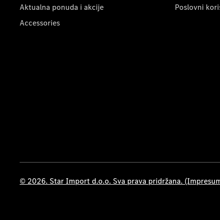
Aktualna ponuda i akcije
Poslovni kori
Accessories
© 2026. Star Import d.o.o. Sva prava pridržana. (Impresu