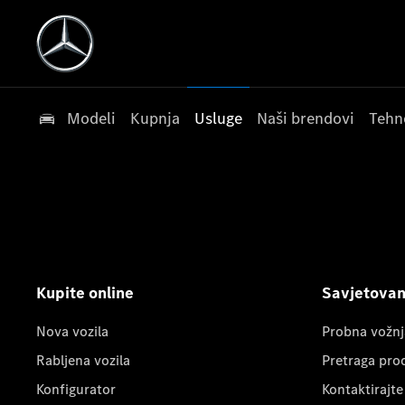
Modeli
Kupnja
Usluge
Naši brendovi
Tehn
Kupite online
Savjetovanj
Nova vozila
Probna vožnj
Rabljena vozila
Pretraga pro
Konfigurator
Kontaktirajte