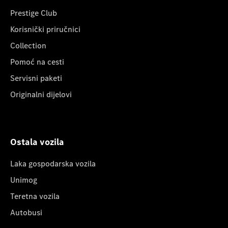
Prestige Club
Korisnički priručnici
Collection
Pomoć na cesti
Servisni paketi
Originalni dijelovi
Ostala vozila
Laka gospodarska vozila
Unimog
Teretna vozila
Autobusi