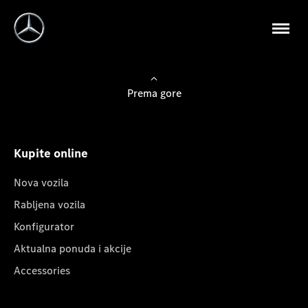
Prema gore
Kupite online
Nova vozila
Rabljena vozila
Konfigurator
Aktualna ponuda i akcije
Accessories