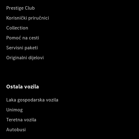
Prestige Club
Korisnički priručnici
Collection
Pomoć na cesti
Servisni paketi
Originalni dijelovi
Ostala vozila
Laka gospodarska vozila
Unimog
Teretna vozila
Autobusi