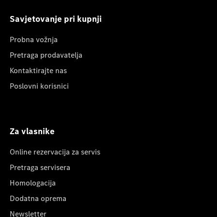
Savjetovanje pri kupnji
Probna vožnja
Pretraga prodavatelja
Kontaktirajte nas
Poslovni korisnici
Za vlasnike
Online rezervacija za servis
Pretraga servisera
Homologacija
Dodatna oprema
Newsletter