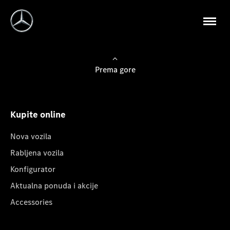
Prema gore
Kupite online
Nova vozila
Rabljena vozila
Konfigurator
Aktualna ponuda i akcije
Accessories