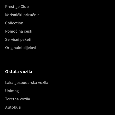
Prestige Club
Korisnički priručnici
Collection
Pomoć na cesti
Servisni paketi
Originalni dijelovi
Ostala vozila
Laka gospodarska vozila
Unimog
Teretna vozila
Autobusi