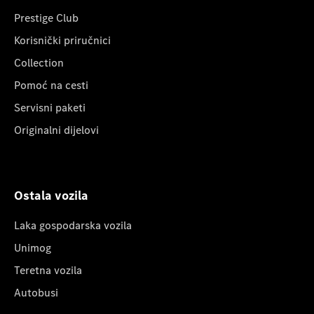
Prestige Club
Korisnički priručnici
Collection
Pomoć na cesti
Servisni paketi
Originalni dijelovi
Ostala vozila
Laka gospodarska vozila
Unimog
Teretna vozila
Autobusi