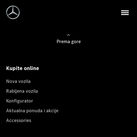
Prema gore
Kupite online
Nova vozila
Rabljena vozila
Konfigurator
Aktualna ponuda i akcije
Accessories