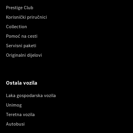
Prestige Club
Korisnički priručnici
Collection
Pomoć na cesti
Servisni paketi
Originalni dijelovi
Ostala vozila
Laka gospodarska vozila
Unimog
Teretna vozila
Autobusi