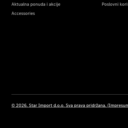
Aktualna ponuda i akcije
Poslovni kori
Accessories
© 2026. Star Import d.o.o. Sva prava pridržana. (Impresu