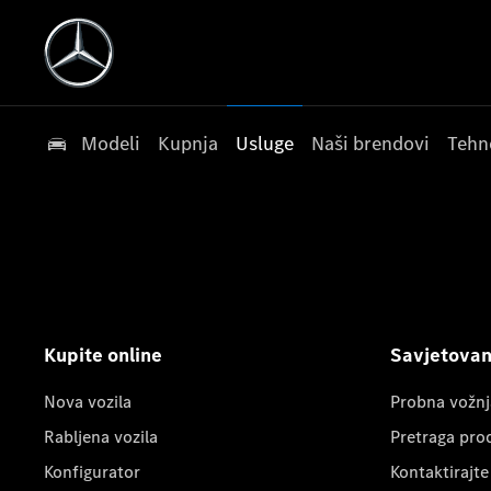
Modeli
Kupnja
Usluge
Naši brendovi
Tehn
Kupite online
Savjetovanj
Nova vozila
Probna vožnj
Rabljena vozila
Pretraga pro
Konfigurator
Kontaktirajte