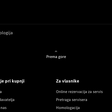
ologija
Prema gore
e pri kupnji
Za vlasnike
a
Online rezervacija za servis
davatelja
Pretraga servisera
 nas
Homologacija