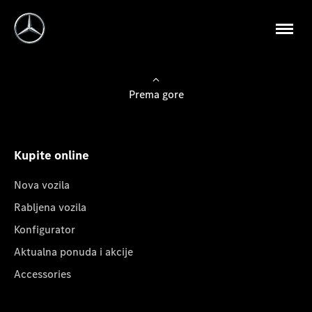
Prema gore
Kupite online
Nova vozila
Rabljena vozila
Konfigurator
Aktualna ponuda i akcije
Accessories