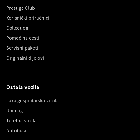
Prestige Club
Korisnički priručnici
Collection
Pomoć na cesti
Servisni paketi
Originalni dijelovi
Ostala vozila
Laka gospodarska vozila
Unimog
Teretna vozila
Autobusi