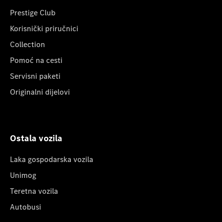
Prestige Club
Korisnički priručnici
Collection
Pomoć na cesti
Servisni paketi
Originalni dijelovi
Ostala vozila
Laka gospodarska vozila
Unimog
Teretna vozila
Autobusi