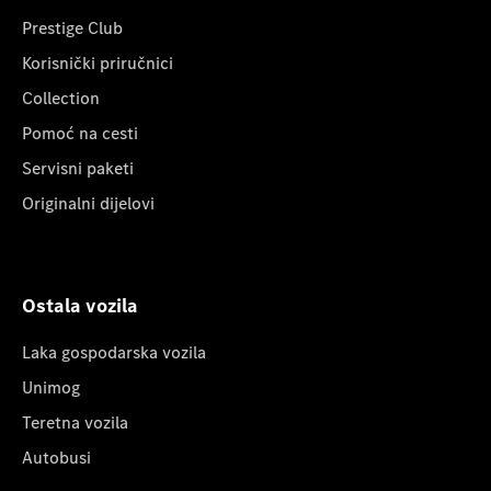
Prestige Club
Korisnički priručnici
Collection
Pomoć na cesti
Servisni paketi
Originalni dijelovi
Ostala vozila
Laka gospodarska vozila
Unimog
Teretna vozila
Autobusi