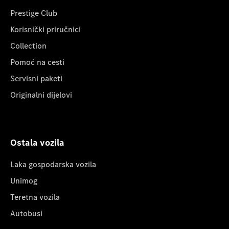
Prestige Club
Korisnički priručnici
Collection
Pomoć na cesti
Servisni paketi
Originalni dijelovi
Ostala vozila
Laka gospodarska vozila
Unimog
Teretna vozila
Autobusi