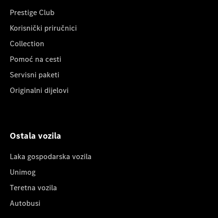
Prestige Club
Korisnički priručnici
Collection
Pomoć na cesti
Servisni paketi
Originalni dijelovi
Ostala vozila
Laka gospodarska vozila
Unimog
Teretna vozila
Autobusi