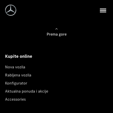
Prema gore
Kupite online
Nova vozila
Rabljena vozila
Konfigurator
Aktualna ponuda i akcije
Accessories