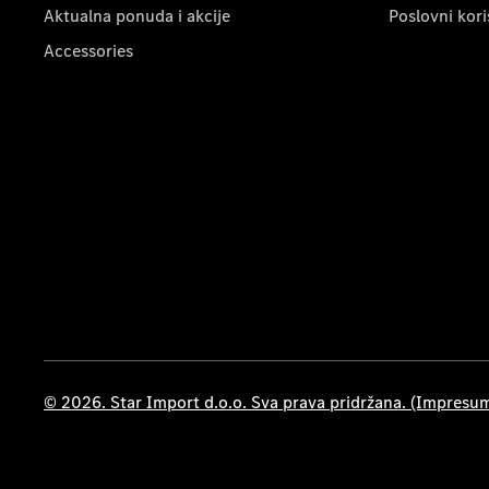
Aktualna ponuda i akcije
Poslovni kori
Accessories
© 2026. Star Import d.o.o. Sva prava pridržana. (Impresu