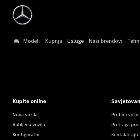
Modeli
Kupnja
Usluge
Naši brendovi
Tehn
Kupite online
Savjetovanj
Nova vozila
Probna vožnj
Rabljena vozila
Pretraga pro
Konfigurator
Kontaktirajte