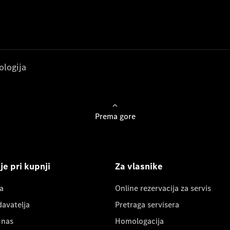
ologija
Prema gore
e pri kupnji
Za vlasnike
a
Online rezervacija za servis
davatelja
Pretraga servisera
 nas
Homologacija