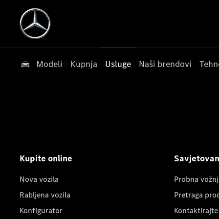
Modeli
Kupnja
Usluge
Naši brendovi
Tehn
Kupite online
Savjetovanj
Nova vozila
Probna vožnj
Rabljena vozila
Pretraga pro
Konfigurator
Kontaktirajte