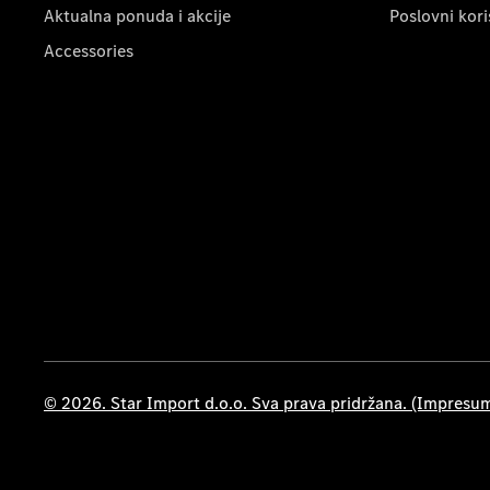
Aktualna ponuda i akcije
Poslovni kori
Accessories
© 2026. Star Import d.o.o. Sva prava pridržana. (Impresu