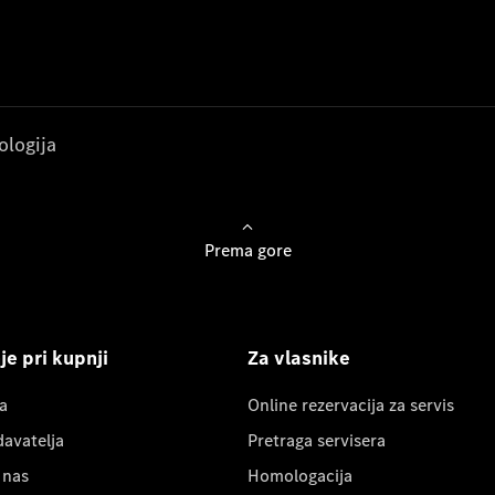
ologija
Prema gore
e pri kupnji
Za vlasnike
a
Online rezervacija za servis
davatelja
Pretraga servisera
 nas
Homologacija