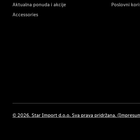
Aktualna ponuda i akcije
Poslovni kori
Accessories
© 2026. Star Import d.o.o. Sva prava pridržana. (Impresu