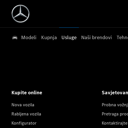
Modeli
Kupnja
Usluge
Naši brendovi
Tehn
Kupite online
Savjetovanj
Nova vozila
Probna vožnj
Rabljena vozila
Pretraga pro
Konfigurator
Kontaktirajte