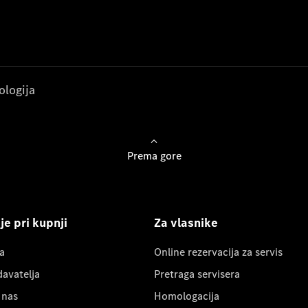
ologija
Prema gore
e pri kupnji
Za vlasnike
a
Online rezervacija za servis
davatelja
Pretraga servisera
 nas
Homologacija