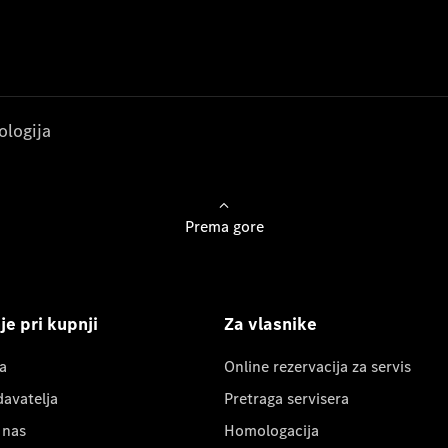
ologija
Prema gore
e pri kupnji
Za vlasnike
a
Online rezervacija za servis
davatelja
Pretraga servisera
 nas
Homologacija