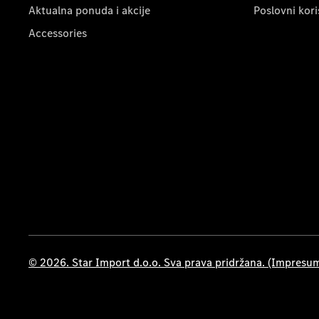
Aktualna ponuda i akcije
Poslovni kori
Accessories
© 2026. Star Import d.o.o. Sva prava pridržana. (Impresu