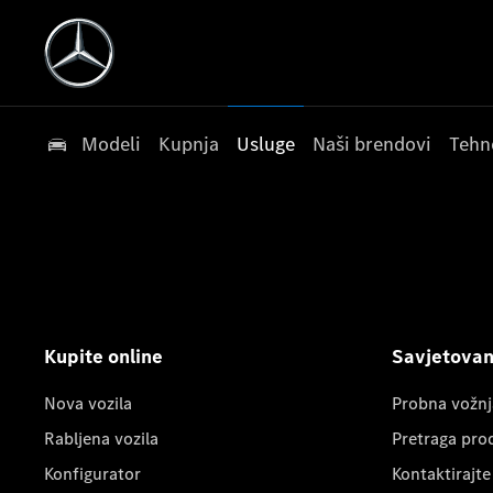
Modeli
Kupnja
Usluge
Naši brendovi
Tehn
Kupite online
Savjetovanj
Nova vozila
Probna vožnj
Rabljena vozila
Pretraga pro
Konfigurator
Kontaktirajte