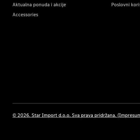
Aktualna ponuda i akcije
Poslovni kori
Accessories
© 2026. Star Import d.o.o. Sva prava pridržana. (Impresu