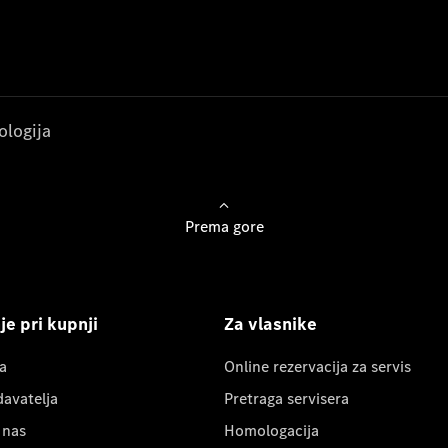
ologija
Prema gore
e pri kupnji
Za vlasnike
a
Online rezervacija za servis
davatelja
Pretraga servisera
 nas
Homologacija