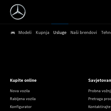
Modeli
Kupnja
Usluge
Naši brendovi
Tehn
Kupite online
Savjetovanj
Nova vozila
Probna vožnj
Rabljena vozila
Pretraga pro
Konfigurator
Kontaktirajte