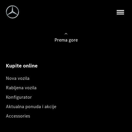
Prema gore
Kupite online
Nova vozila
Rabljena vozila
Konfigurator
Aktualna ponuda i akcije
Accessories