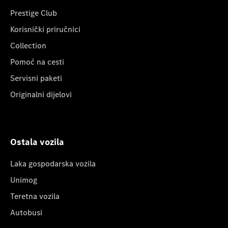
Prestige Club
Korisnički priručnici
Collection
Pomoć na cesti
Servisni paketi
Originalni dijelovi
Ostala vozila
Laka gospodarska vozila
Unimog
Teretna vozila
Autobusi