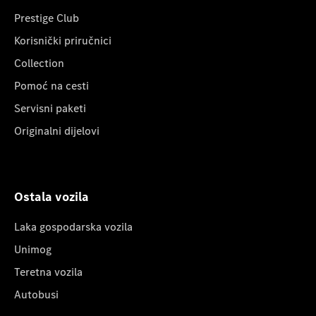
Prestige Club
Korisnički priručnici
Collection
Pomoć na cesti
Servisni paketi
Originalni dijelovi
Ostala vozila
Laka gospodarska vozila
Unimog
Teretna vozila
Autobusi