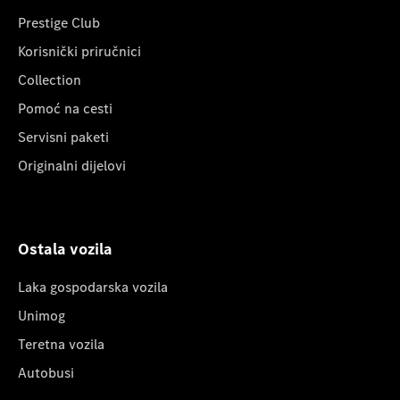
Prestige Club
Korisnički priručnici
Collection
Pomoć na cesti
Servisni paketi
Originalni dijelovi
Ostala vozila
Laka gospodarska vozila
Unimog
Teretna vozila
Autobusi