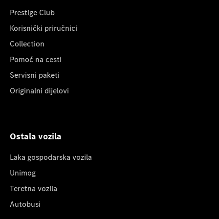
Prestige Club
Korisnički priručnici
Collection
Pomoć na cesti
Servisni paketi
Originalni dijelovi
Ostala vozila
Laka gospodarska vozila
Unimog
Teretna vozila
Autobusi