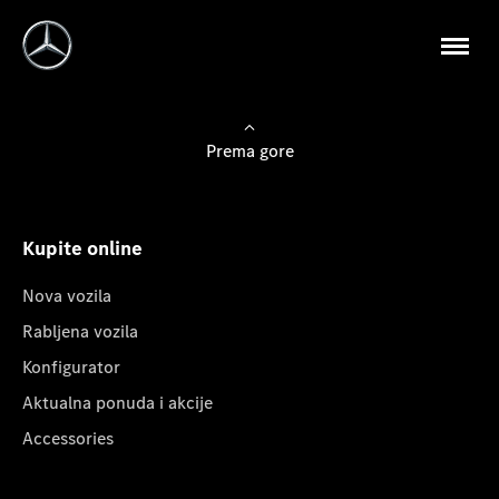
Prema gore
Kupite online
Nova vozila
Rabljena vozila
Konfigurator
Aktualna ponuda i akcije
Accessories