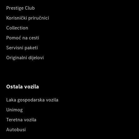
Prestige Club
Korisnički priručnici
Collection
Pomoć na cesti
Servisni paketi
Originalni dijelovi
Ostala vozila
Laka gospodarska vozila
Unimog
Teretna vozila
Autobusi