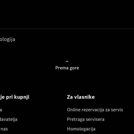
ologija
Prema gore
e pri kupnji
Za vlasnike
a
Online rezervacija za servis
davatelja
Pretraga servisera
 nas
Homologacija