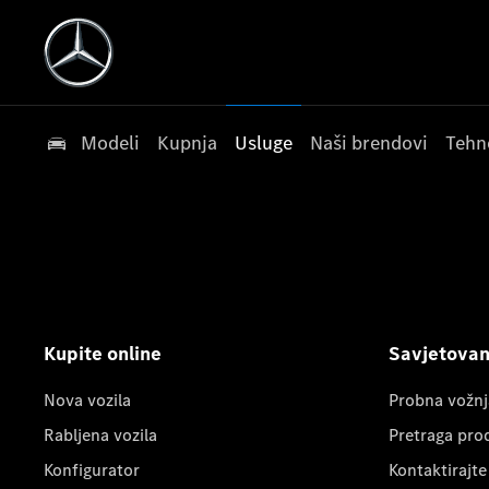
Modeli
Kupnja
Usluge
Naši brendovi
Tehn
Kupite online
Savjetovanj
Nova vozila
Probna vožnj
Rabljena vozila
Pretraga pro
Konfigurator
Kontaktirajte