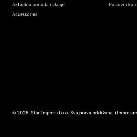
Aktualna ponuda i akcije
Poslovni kori
Accessories
© 2026. Star Import d.o.o. Sva prava pridržana. (Impresu