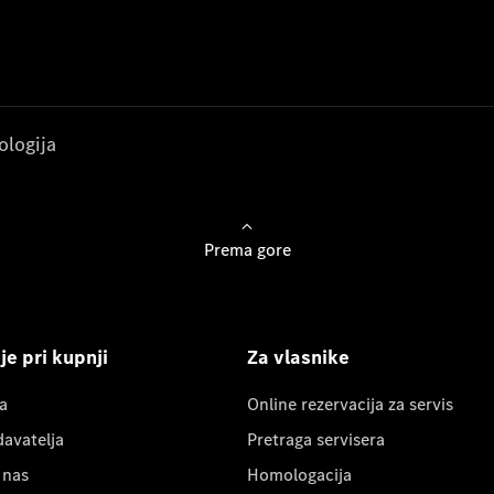
ologija
Prema gore
e pri kupnji
Za vlasnike
a
Online rezervacija za servis
davatelja
Pretraga servisera
 nas
Homologacija