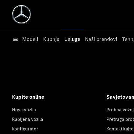
Modeli
Kupnja
Usluge
Naši brendovi
Tehn
Kupite online
Savjetovanj
Nova vozila
Probna vožnj
Rabljena vozila
Pretraga pro
Konfigurator
Kontaktirajte