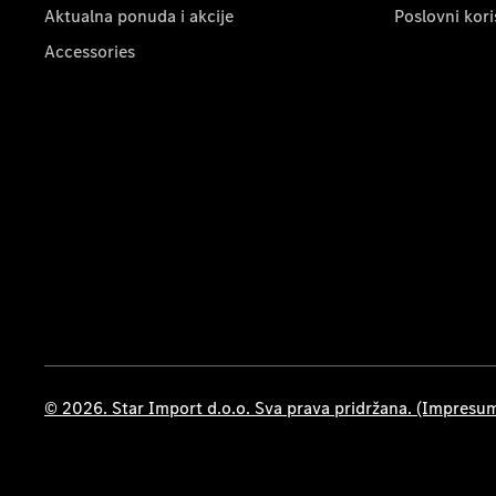
Aktualna ponuda i akcije
Poslovni kori
Accessories
© 2026. Star Import d.o.o. Sva prava pridržana. (Impresu