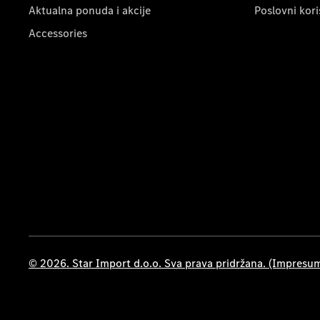
Aktualna ponuda i akcije
Poslovni kori
Accessories
© 2026. Star Import d.o.o. Sva prava pridržana. (Impresu