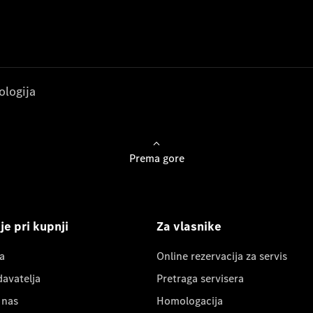
ologija
Prema gore
e pri kupnji
Za vlasnike
a
Online rezervacija za servis
davatelja
Pretraga servisera
 nas
Homologacija