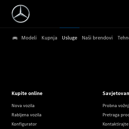
Modeli
Kupnja
Usluge
Naši brendovi
Tehn
Kupite online
Savjetovanj
Nova vozila
Probna vožnj
Rabljena vozila
Pretraga pro
Konfigurator
Kontaktirajte